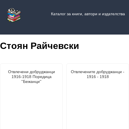
Каталог за книги, автори и издателства
Стоян Райчевски
Отвлечени добруджанци
Отвлечените добруджанци -
1916-1918 Поредица
1916 - 1918
''Бежанци''