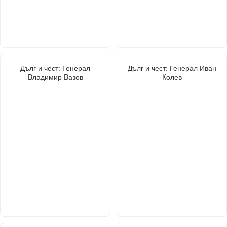
Дълг и чест: Генерал
Дълг и чест: Генерал Иван
Владимир Вазов
Колев