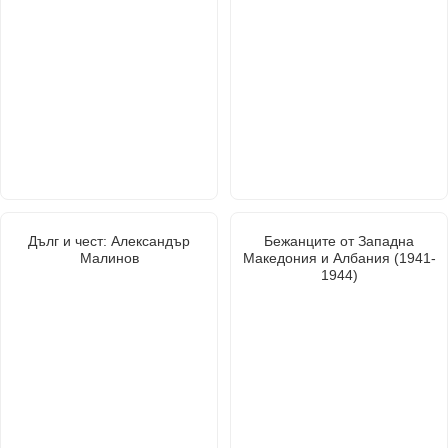
Дълг и чест: Александър
Бежанците от Западна
Малинов
Македония и Албания (1941-
1944)