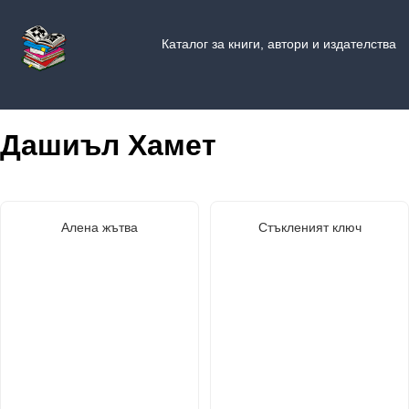
Каталог за книги, автори и издателства
Дашиъл Хамет
Алена жътва
Стъкленият ключ