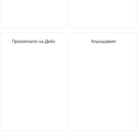
Проклятието на Дейн
Кльощавият