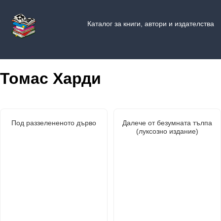
Каталог за книги, автори и издателства
Томас Харди
Под раззелененото дърво
Далече от безумната тълпа
(луксозно издание)