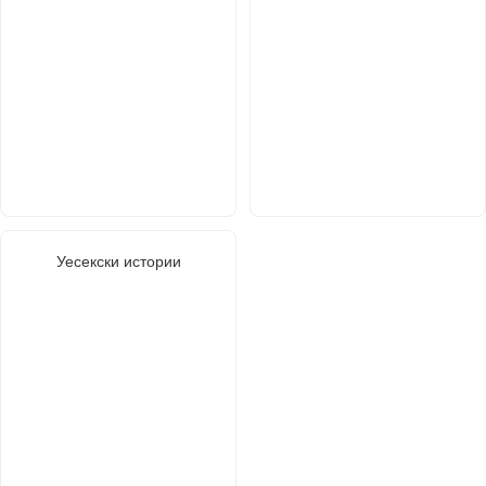
Уесекски истории