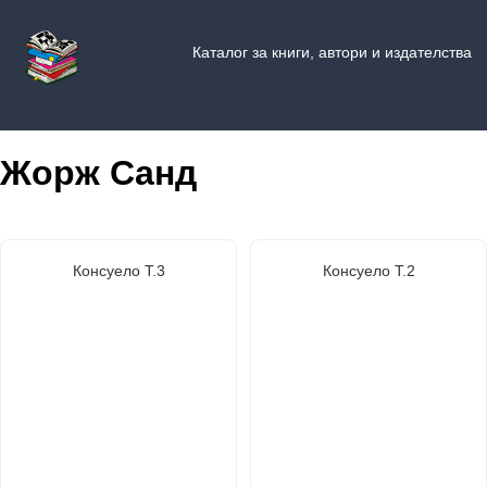
Каталог за книги, автори и издателства
Жорж Санд
Консуело Т.3
Консуело Т.2