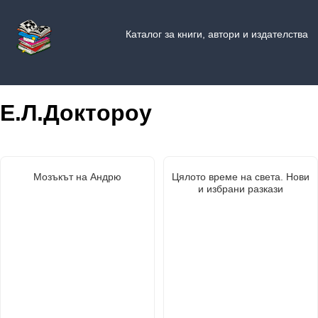
Каталог за книги, автори и издателства
Е.Л.Доктороу
Мозъкът на Андрю
Цялото време на света. Нови
и избрани разкази