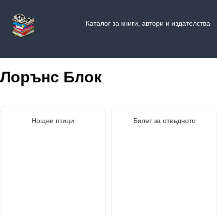
Каталог за книги, автори и издателства
Лорънс Блок
Нощни птици
Билет за отвъдното