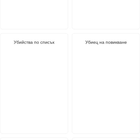
Убийства по списък
Убиец на повикване