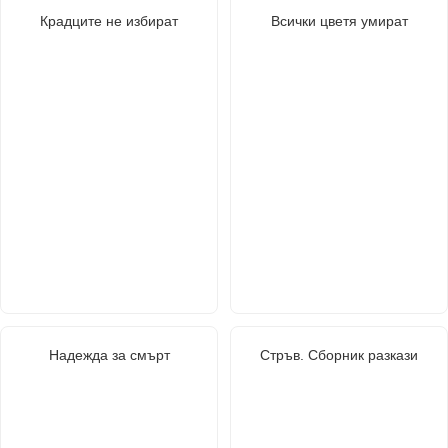
Крадците не избират
Всички цветя умират
Надежда за смърт
Стръв. Сборник разкази