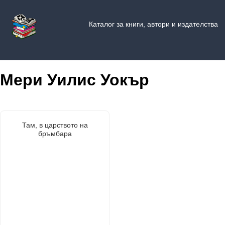
Каталог за книги, автори и издателства
Мери Уилис Уокър
Там, в царството на
бръмбара