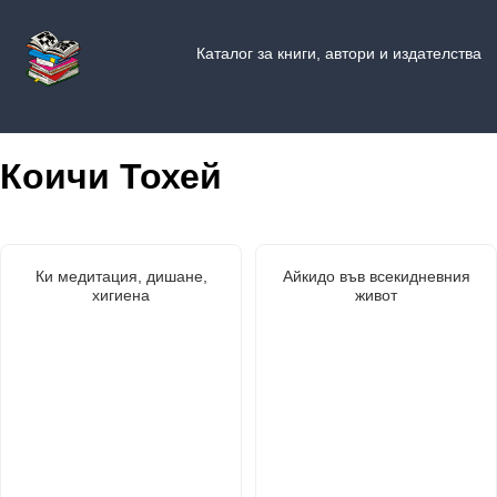
Каталог за книги, автори и издателства
Коичи Тохей
Ки медитация, дишане,
Айкидо във всекидневния
хигиена
живот