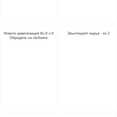
Новата цивилизация Кн.8 ч.ІІ
Звънтящият кедър - кн.2
Обредите на любовта