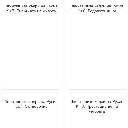
Звънтящите кедри на Русия
Звънтящите кедри на Русия
Кн.7: Енергията на живота
Кн.6: Родовата книга
Звънтящите кедри на Русия
Звънтящите кедри на Русия
Кн.4: Сътворение
Кн.3: Пространство на
любовта