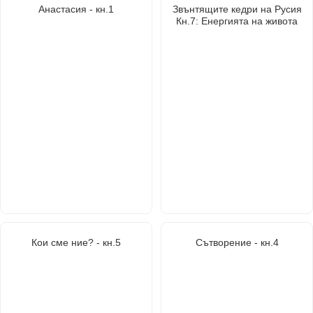
Анастасия - кн.1
Звънтящите кедри на Русия
Кн.7: Енергията на живота
Кои сме ние? - кн.5
Сътворение - кн.4