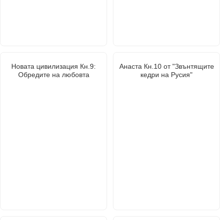
Новата цивилизация Кн.9:
Анаста Кн.10 от "Звънтящите
Обредите на любовта
кедри на Русия"