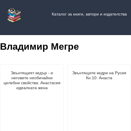
Каталог за книги, автори и издателства
Владимир Мегре
Звънтящият кедър - и
Звънтящите кедри на Русия
неговите необичайни
Кн.10: Анаста
целебни свойства: Анастасия
идеалната жена