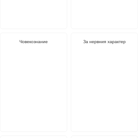
Човекознание
За нервния характер