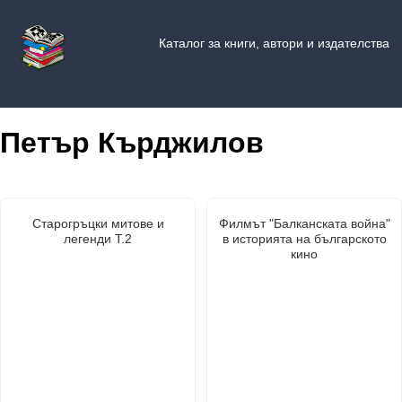
Каталог за книги, автори и издателства
Петър Кърджилов
Старогръцки митове и
Филмът "Балканската война"
легенди Т.2
в историята на българското
кино