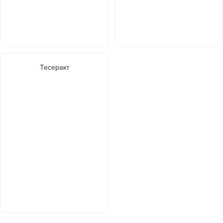
Тесеракт