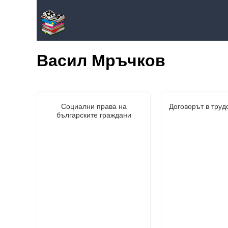
Васил Мръчков
Социални права на
Договорът в труд
българските граждани