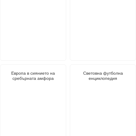
Европа в сиянието на
Световна футболна
сребърната амфора
енциклопедия