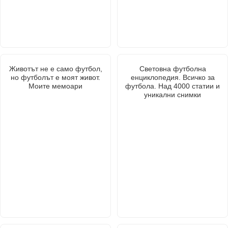
Животът не е само футбол,
Световна футболна
но футболът е моят живот.
енциклопедия. Всичко за
Моите мемоари
футбола. Над 4000 статии и
уникални снимки