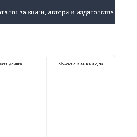
аталог за книги, автори и издателства
ата уличка
Мъжът с име на акула