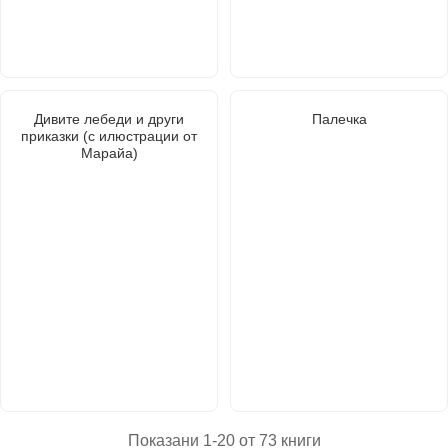
Дивите лебеди и други
Палечка
приказки (с илюстрации от
Марайа)
Показани 1-20 от 73 книги