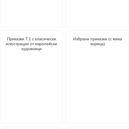
Приказки Т.1 с класически
Избрани приказки (с мека
илюстрации от европейски
корица)
художници