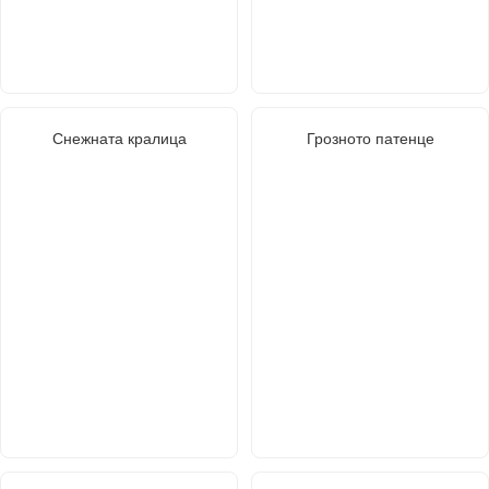
Снежната кралица
Грозното патенце