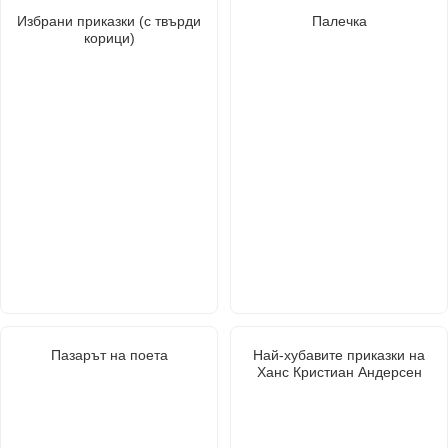
Избрани приказки (с твърди
Палечка
корици)
Пазарът на поета
Най-хубавите приказки на
Ханс Кристиан Андерсен