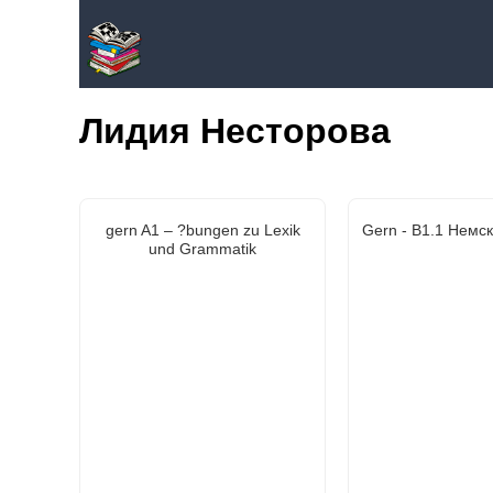
Лидия Несторова
gern A1 – ?bungen zu Lexik
Gern - B1.1 Немс
und Grammatik