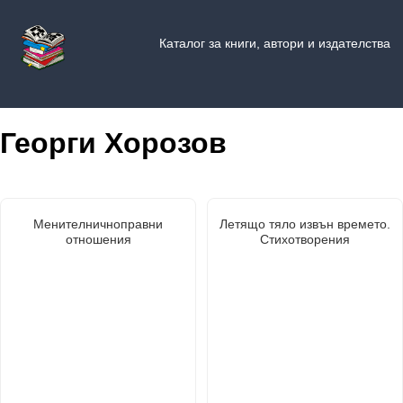
Каталог за книги, автори и издателства
Георги Хорозов
Менителничноправни
Летящо тяло извън времето.
отношения
Стихотворения