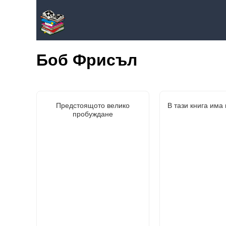
Боб Фрисъл
Предстоящото велико
В тази книга има
пробуждане