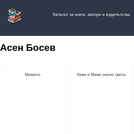
Каталог за книги, автори и издателства
Асен Босев
Мимето
Кики и Мики около света