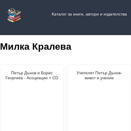
Каталог за книги, автори и издателства
Милка Кралева
Петър Дънов и Борис
Учителят Петър Дънов-
Георгиев - Асоциации + CD
живот и учение