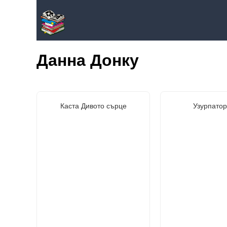
Данна Донку
Каста Дивото сърце
Узурпатор