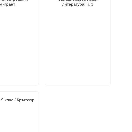
мигрант
литература; ч. 3
9 клас / Кръгозор