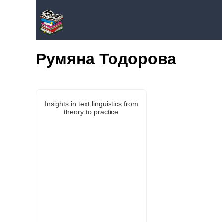
Румяна Тодорова
Insights in text linguistics from
theory to practice