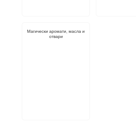
Магически аромати, масла и
отвари