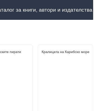
аталог за книги, автори и издателства
ските пирати
Кралицата на Карибско море