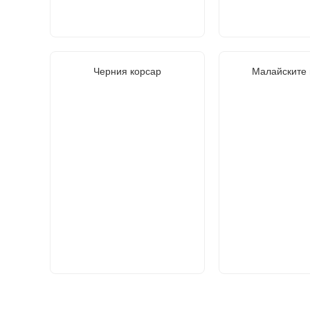
Черния корсар
Малайските 