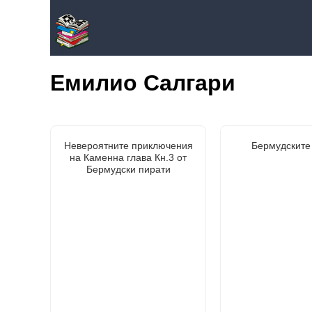
Емилио Салгари
Невероятните приключения
Бермудските
на Каменна глава Кн.3 от
Бермудски пирати