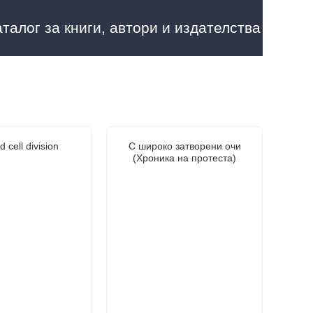
аталог за книги, автори и издателства
d cell division
С широко затворени очи
(Хроника на протеста)