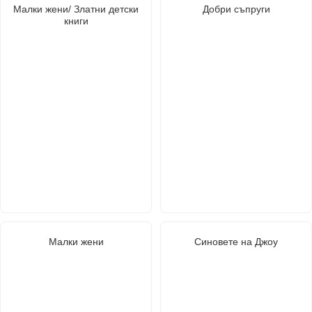
Малки жени/ Златни детски
Добри съпруги
книги
Малки жени
Синовете на Джоу