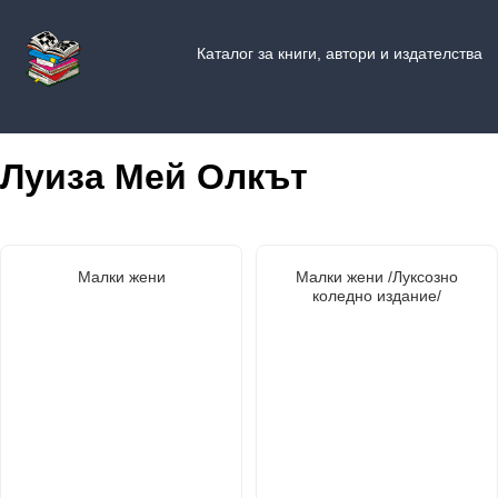
Каталог за книги, автори и издателства
Луиза Мей Олкът
Малки жени
Малки жени /Луксозно
коледно издание/