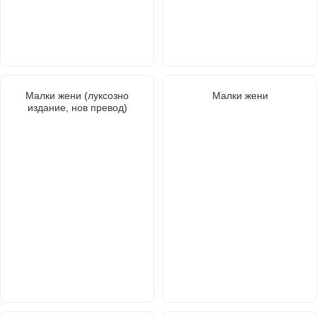
Малки жени (луксозно
Малки жени
издание, нов превод)