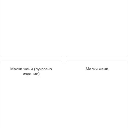
Малки жени (луксозно
Малки жени
издание)