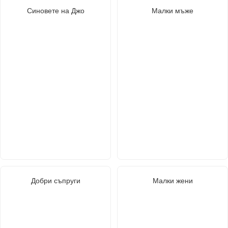
Синовете на Джо
Малки мъже
Добри съпруги
Малки жени