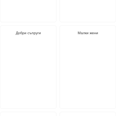
Добри съпруги
Малки жени