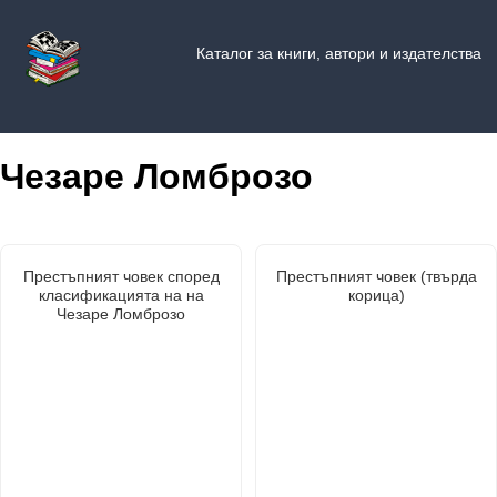
Каталог за книги, автори и издателства
Чезаре Ломброзо
Престъпният човек според
Престъпният човек (твърда
класификацията на на
корица)
Чезаре Ломброзо