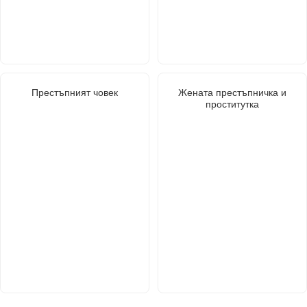
Престъпният човек
Жената престъпничка и
проститутка