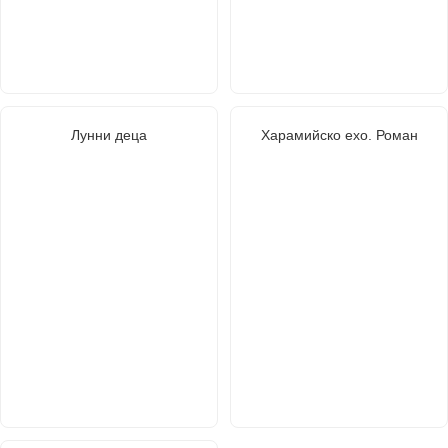
Лунни деца
Харамийско ехо. Роман