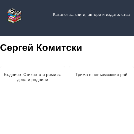
Каталог за книги, автори и издателства
Сергей Комитски
Бъдниче. Стихчета и рими за
Трима в невъзможния рай
деца и роднини