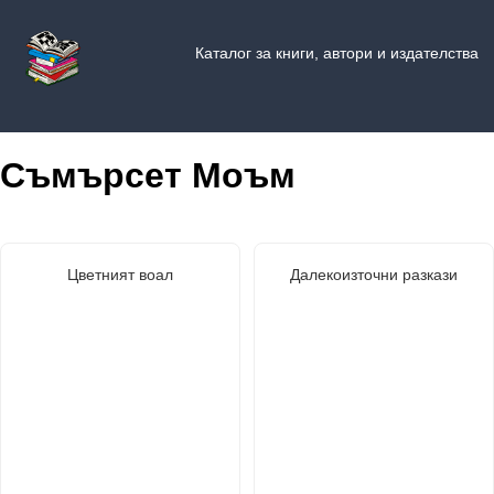
Каталог за книги, автори и издателства
Съмърсет Моъм
Цветният воал
Далекоизточни разкази