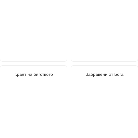
Краят на бягството
Забравени от Бога