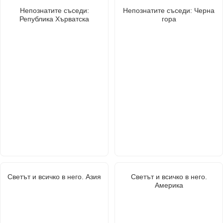
Непознатите съседи:
Непознатите съседи: Черна
Република Хърватска
гора
Светът и всичко в него. Азия
Светът и всичко в него.
Америка