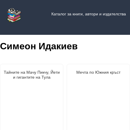
Каталог за книги, автори и издателства
Симеон Идакиев
Тайните на Мачу Пикчу, Йети
Мечта по Южния кръст
и гигантите на Тула