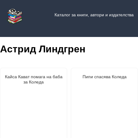
Каталог за книги, автори и издателства
Астрид Линдгрен
Кайса Кават помага на баба
Пипи спасява Коледа
за Коледа