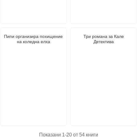
Пипи организира похищение
Три романа за Кале
на коледна елха
Детектива
Показани 1-20 от 54 книги