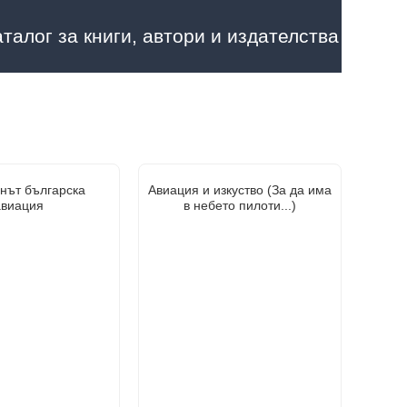
аталог за книги, автори и издателства
нът българска
Авиация и изкуство (За да има
авиация
в небето пилоти...)